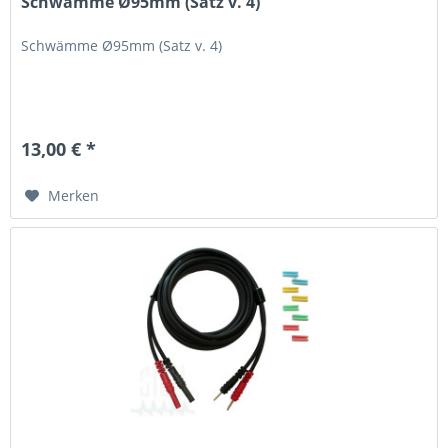
Schwämme Ø95mm (Satz v. 4)
Schwämme Ø95mm (Satz v. 4)
13,00 € *
Merken