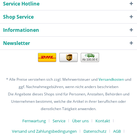
Service Hotline
Shop Service
Informationen
Newsletter
Ab 100,00 €
* Alle Preise verstehen sich zzgl. Mehrwertsteuer und
Versandkosten
und
ggf. Nachnahmegebühren, wenn nicht anders beschrieben
Die Angebote dieses Shops sind für Personen, Anstalten, Behörden und
Unternehmen bestimmt, welche die Artikel in ihrer beruflichen oder
dienstlichen Tätigkeit anwenden.
Fernwartung
Service
Über uns
Kontakt
Versand und Zahlungsbedingungen
Datenschutz
AGB