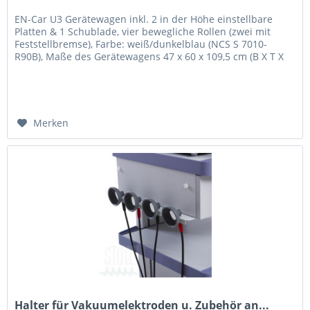
EN-Car U3 Gerätewagen inkl. 2 in der Höhe einstellbare
Platten & 1 Schublade, vier bewegliche Rollen (zwei mit
Feststellbremse), Farbe: weiß/dunkelblau (NCS S 7010-
R90B), Maße des Gerätewagens 47 x 60 x 109,5 cm (B X T X
H), Fläche...
Merken
Halter für Vakuumelektroden u. Zubehör an...