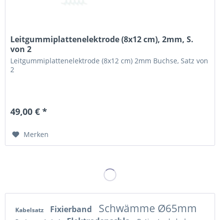
Leitgummiplattenelektrode (8x12 cm), 2mm, S.
von 2
Leitgummiplattenelektrode (8x12 cm) 2mm Buchse, Satz von
2
49,00 € *
Merken
Schwämme Ø65mm
Fixierband
Kabelsatz