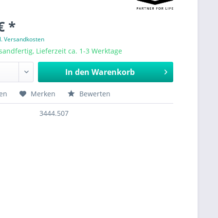
€ *
l. Versandkosten
sandfertig, Lieferzeit ca. 1-3 Werktage
In den
Warenkorb
hen
Merken
Bewerten
3444.507