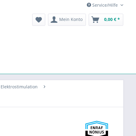
Service/Hilfe
Mein Konto
0,00 € *
Elektrostimulation