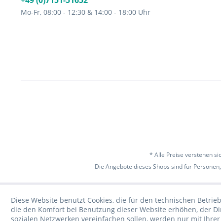
+49 (0)7151-51652
Mo-Fr, 08:00 - 12:30 & 14:00 - 18:00 Uhr
* Alle Preise verstehen s
Die Angebote dieses Shops sind für Personen,
Diese Website benutzt Cookies, die für den technischen Betrieb
die den Komfort bei Benutzung dieser Website erhöhen, der D
sozialen Netzwerken vereinfachen sollen, werden nur mit Ihre