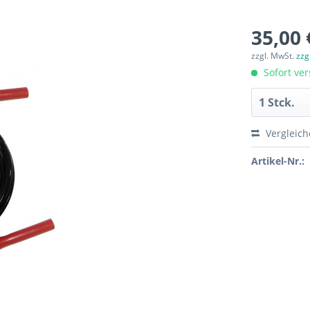
35,00 
zzgl. MwSt.
zzg
Sofort ver
Vergleic
Artikel-Nr.: