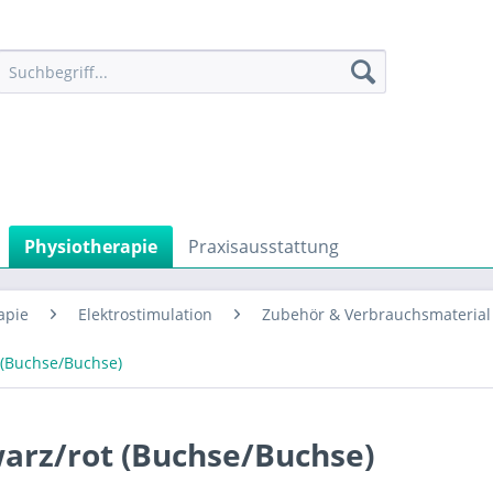
Physiotherapie
Praxisausstattung
apie
Elektrostimulation
Zubehör & Verbrauchsmaterial 
 (Buchse/Buchse)
arz/rot (Buchse/Buchse)