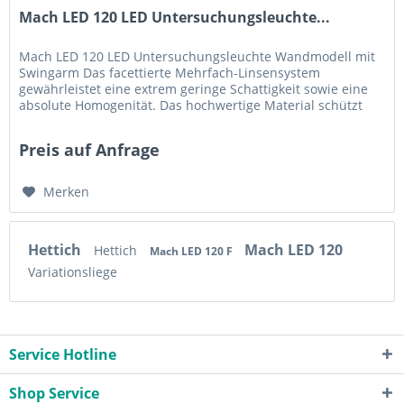
Mach LED 120 LED Untersuchungsleuchte...
Mach LED 120 LED Untersuchungsleuchte Wandmodell mit
Swingarm Das facettierte Mehrfach-Linsensystem
gewährleistet eine extrem geringe Schattigkeit sowie eine
absolute Homogenität. Das hochwertige Material schützt
durch passgenaue...
Preis auf Anfrage
Merken
Hettich
Mach LED 120
Hettich
Mach LED 120 F
Variationsliege
Service Hotline
Shop Service