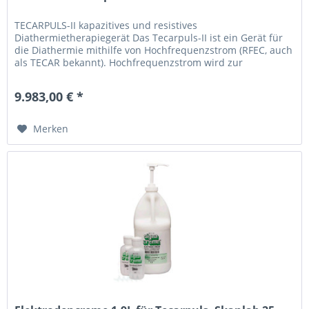
TECARPULS-II kapazitives und resistives
Diathermietherapiegerät Das Tecarpuls-II ist ein Gerät für
die Diathermie mithilfe von Hochfrequenzstrom (RFEC, auch
als TECAR bekannt). Hochfrequenzstrom wird zur
Gewebereparatur und...
9.983,00 € *
Merken