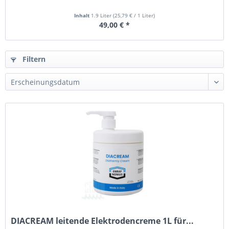
Inhalt
1.9 Liter
(
25,79 €
/ 1 Liter)
49,00 € *
Filtern
DIACREAM leitende Elektrodencreme 1L für...