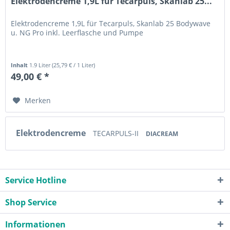
Elektrodencreme 1,9L für Tecarpuls, Skanlab 25...
Elektrodencreme 1,9L für Tecarpuls, Skanlab 25 Bodywave
u. NG Pro inkl. Leerflasche und Pumpe
Inhalt
1.9 Liter
(
25,79 €
/ 1 Liter)
49,00 € *
Merken
Elektrodencreme
TECARPULS-II
DIACREAM
Service Hotline
Shop Service
Informationen