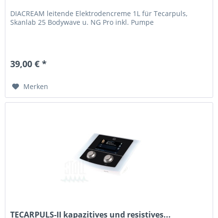
DIACREAM leitende Elektrodencreme 1L für Tecarpuls,
Skanlab 25 Bodywave u. NG Pro inkl. Pumpe
39,00 € *
Merken
TECARPULS-II kapazitives und resistives...