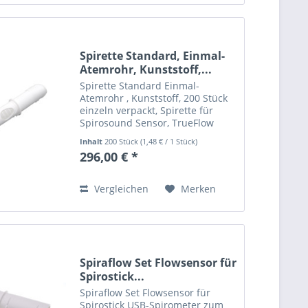
Spirette Standard, Einmal-
Atemrohr, Kunststoff,...
Spirette Standard Einmal-
Atemrohr , Kunststoff, 200 Stück
einzeln verpackt, Spirette für
Spirosound Sensor, TrueFlow
Sensor & EasyOne Spirometer
Inhalt
200 Stück
(
1,48 €
/ 1 Stück)
296,00 € *
Vergleichen
Merken
Spiraflow Set Flowsensor für
Spirostick...
Spiraflow Set Flowsensor für
Spirostick USB-Spirometer zum