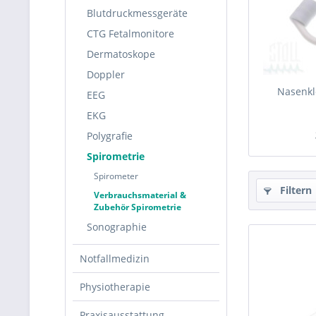
Blutdruckmessgeräte
CTG Fetalmonitore
Dermatoskope
Doppler
Nasenkl
EEG
EKG
Polygrafie
Spirometrie
Spirometer
Filtern
Verbrauchsmaterial &
Zubehör Spirometrie
Sonographie
Notfallmedizin
Physiotherapie
Praxisausstattung