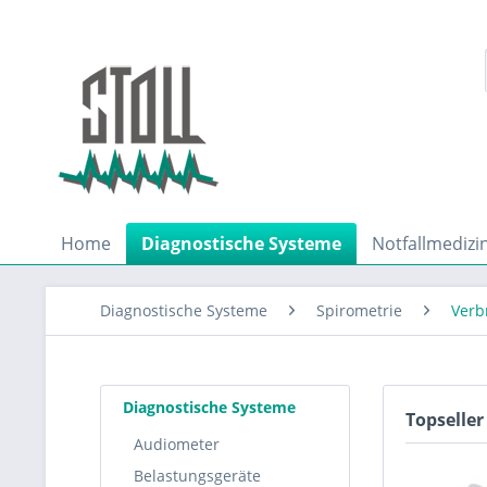
Home
Diagnostische Systeme
Notfallmedizi
Diagnostische Systeme
Spirometrie
Verb
Diagnostische Systeme
Topseller
Audiometer
Belastungsgeräte