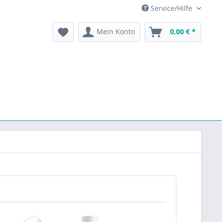
Service/Hilfe
Mein Konto
0,00 € *