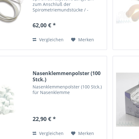
zum Anschluß der
Spirometriemundstücke / -
sensoren an das Spiro-S USB-
Modul
62,00 € *
Vergleichen
Merken
Nasenklemmenpolster (100
Stck.)
Nasenklemmenpolster (100 Stck.)
für Nasenklemme
22,90 € *
Vergleichen
Merken