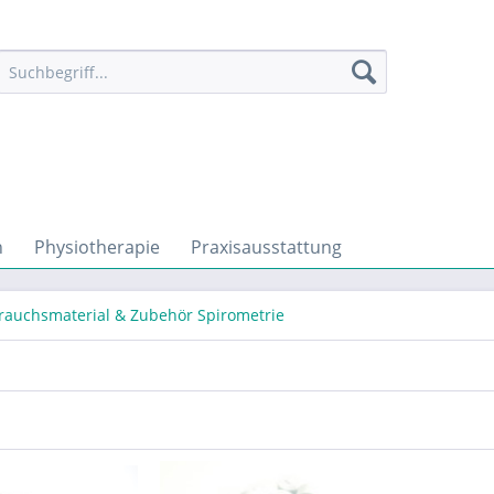
n
Physiotherapie
Praxisausstattung
rauchsmaterial & Zubehör Spirometrie