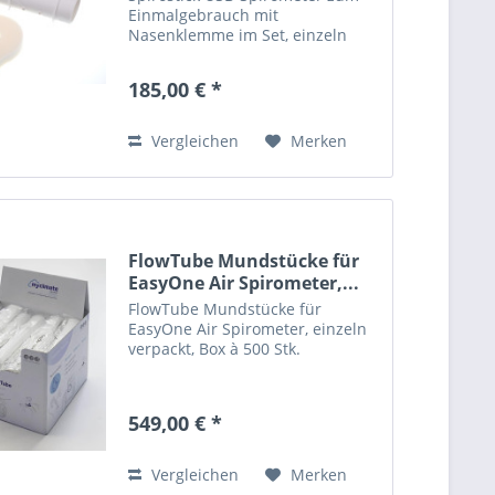
Einmalgebrauch mit
Nasenklemme im Set, einzeln
hygienisch verpackt. Karton zu
100 Stück.
185,00 € *
Vergleichen
Merken
FlowTube Mundstücke für
EasyOne Air Spirometer,...
FlowTube Mundstücke für
EasyOne Air Spirometer, einzeln
verpackt, Box à 500 Stk.
549,00 € *
Vergleichen
Merken