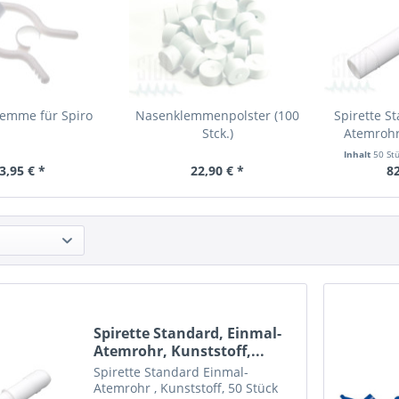
emme für Spiro
Nasenklemmenpolster (100
Spirette S
Stck.)
Atemrohr,
Inhalt
50 St
3,95 € *
22,90 € *
82
Spirette Standard, Einmal-
Atemrohr, Kunststoff,...
Spirette Standard Einmal-
Atemrohr , Kunststoff, 50 Stück