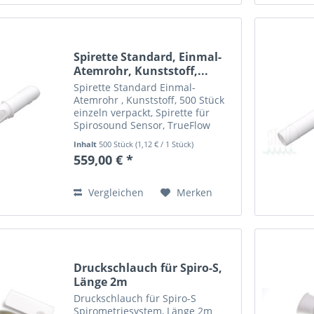
Spirette Standard, Einmal-
Atemrohr, Kunststoff,...
Spirette Standard Einmal-
Atemrohr , Kunststoff, 500 Stück
einzeln verpackt, Spirette für
Spirosound Sensor, TrueFlow
Sensor & EasyOne Spirometer
Inhalt
500 Stück
(
1,12 €
/ 1 Stück)
559,00 € *
Vergleichen
Merken
Druckschlauch für Spiro-S,
Länge 2m
Druckschlauch für Spiro-S
Spirometriesystem, Länge 2m