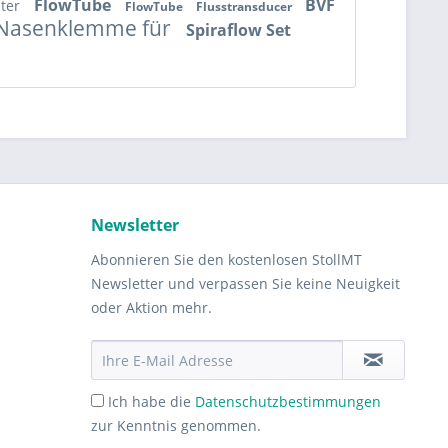
FlowTube
BVF
lter
FlowTube
Flusstransducer
Nasenklemme für
Spiraflow Set
Newsletter
Abonnieren Sie den kostenlosen StollMT
Newsletter und verpassen Sie keine Neuigkeit
oder Aktion mehr.
Ich habe die
Datenschutzbestimmungen
zur Kenntnis genommen.