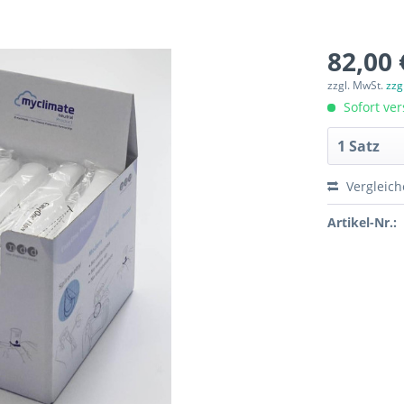
82,00 
zzgl. MwSt.
zzg
Sofort ver
Vergleic
Artikel-Nr.: