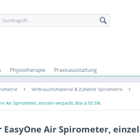
n
Physiotherapie
Praxisausstattung
rometrie
Verbrauchsmaterial & Zubehör Spirometrie
Air Spirometer, einzeln verpackt, Box à 50 Stk.
 EasyOne Air Spirometer, einze