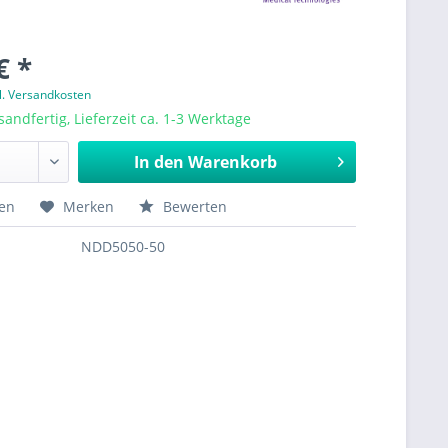
€ *
l. Versandkosten
sandfertig, Lieferzeit ca. 1-3 Werktage
In den
Warenkorb
hen
Merken
Bewerten
NDD5050-50