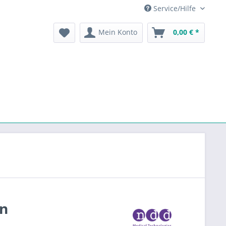
Service/Hilfe
Mein Konto
0,00 € *
ln