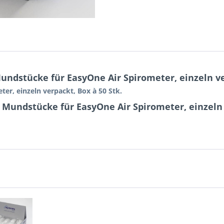
dstücke für EasyOne Air Spirometer, einzeln ver
r, einzeln verpackt, Box à 50 Stk.
Mundstücke für EasyOne Air Spirometer, einzeln v