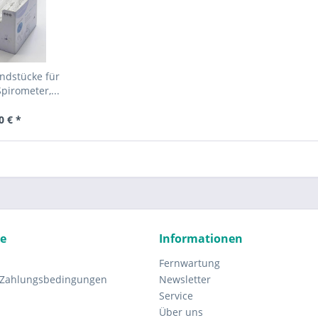
ndstücke für
pirometer,...
0 € *
ce
Informationen
Fernwartung
 Zahlungsbedingungen
Newsletter
Service
Über uns