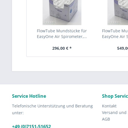
FlowTube Mundstücke für
FlowTube Mu
EasyOne Air Spirometer,...
EasyOne Air S
296,00 € *
549,0
Service Hotline
Shop Servi
Telefonische Unterstützung und Beratung
Kontakt
Versand und
unter:
AGB
+49 (0)7151-51652