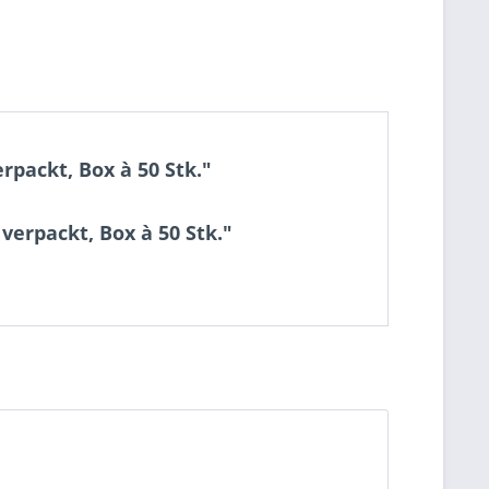
packt, Box à 50 Stk."
erpackt, Box à 50 Stk."