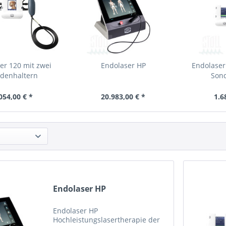
er 120 mit zwei
Endolaser HP
Endolaser
denhaltern
Son
054,00 € *
20.983,00 € *
1.6
Endolaser HP
Endolaser HP
Hochleistungslasertherapie der