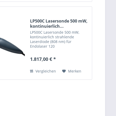
LP500C Lasersonde 500 mW,
kontinuierlich...
LP500C Lasersonde 500 mW,
kontinuierlich strahlende
Laserdiode (808 nm) für
Endolaser 120
1.817,00 € *
Vergleichen
Merken