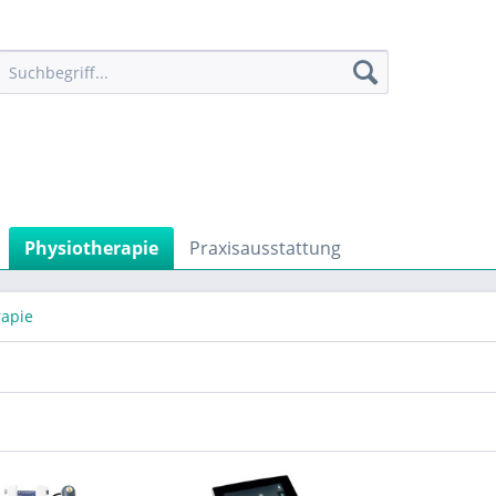
Physiotherapie
Praxisausstattung
rapie