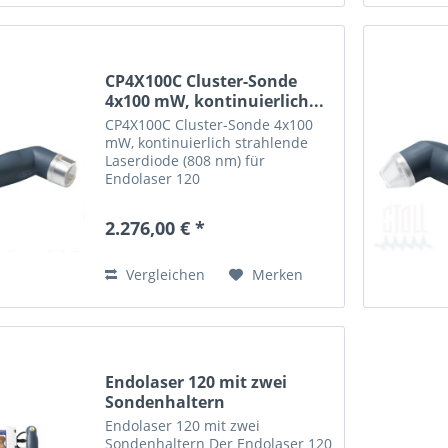
CP4X100C Cluster-Sonde
4x100 mW, kontinuierlich...
CP4X100C Cluster-Sonde 4x100
mW, kontinuierlich strahlende
Laserdiode (808 nm) für
Endolaser 120
2.276,00 € *
Vergleichen
Merken
Endolaser 120 mit zwei
Sondenhaltern
Endolaser 120 mit zwei
Sondenhaltern Der Endolaser 120