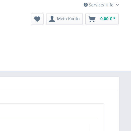
Service/Hilfe
Mein Konto
0,00 € *