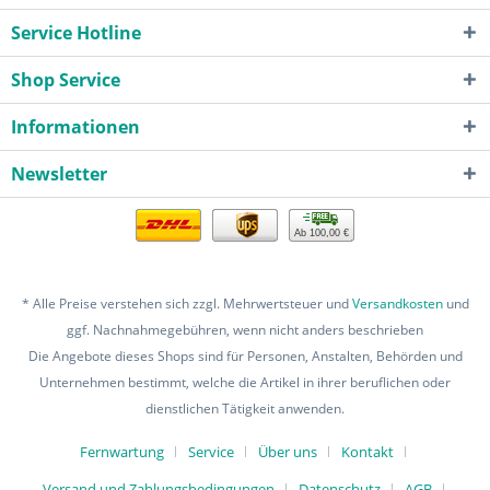
Service Hotline
Shop Service
Informationen
Newsletter
Ab 100,00 €
* Alle Preise verstehen sich zzgl. Mehrwertsteuer und
Versandkosten
und
ggf. Nachnahmegebühren, wenn nicht anders beschrieben
Die Angebote dieses Shops sind für Personen, Anstalten, Behörden und
Unternehmen bestimmt, welche die Artikel in ihrer beruflichen oder
dienstlichen Tätigkeit anwenden.
Fernwartung
Service
Über uns
Kontakt
Versand und Zahlungsbedingungen
Datenschutz
AGB