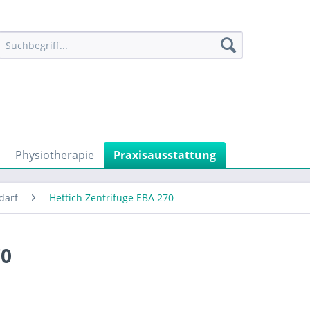
Physiotherapie
Praxisausstattung
darf
Hettich Zentrifuge EBA 270
70