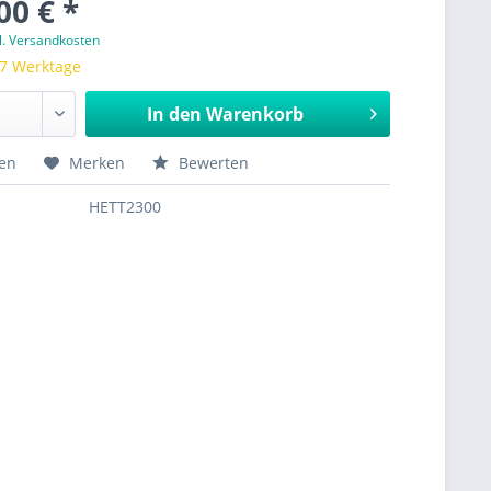
00 € *
l. Versandkosten
 7 Werktage
In den
Warenkorb
hen
Merken
Bewerten
HETT2300