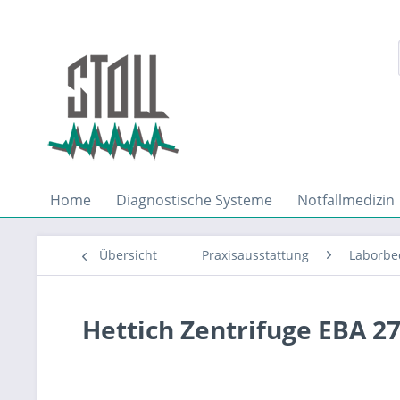
Home
Diagnostische Systeme
Notfallmedizin
Übersicht
Praxisausstattung
Laborbe
Hettich Zentrifuge EBA 2