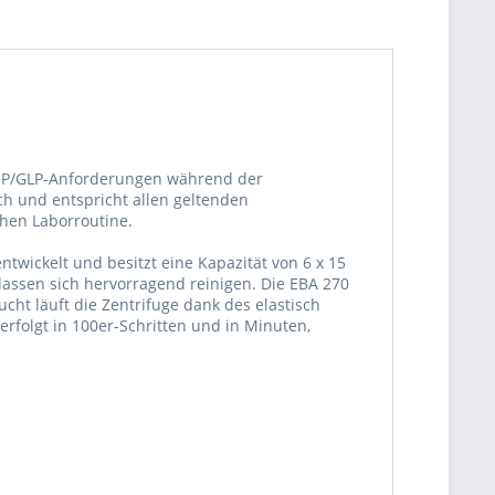
 GMP/GLP-Anforderungen während der
ich und entspricht allen geltenden
chen Laborroutine.
ntwickelt und besitzt eine Kapazität von 6 x 15
assen sich hervorragend reinigen. Die EBA 270
cht läuft die Zentrifuge dank des elastisch
erfolgt in 100er-Schritten und in Minuten,