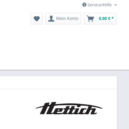
Service/Hilfe
Mein Konto
0,00 € *