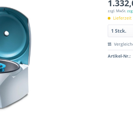
1.332,
zzgl. MwSt.
zzg
Lieferzeit
Vergleic
Artikel-Nr.: