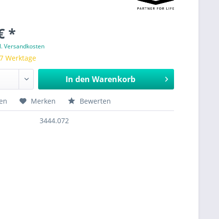
€ *
l. Versandkosten
 7 Werktage
In den
Warenkorb
hen
Merken
Bewerten
3444.072