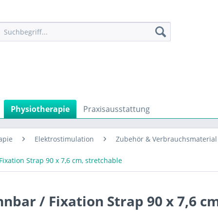
Physiotherapie
Praxisausstattung
apie
Elektrostimulation
Zubehör & Verbrauchsmaterial 
Fixation Strap 90 x 7,6 cm, stretchable
hnbar / Fixation Strap 90 x 7,6 cm