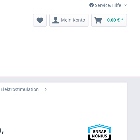
Service/Hilfe
Mein Konto
0,00 € *
Elektrostimulation
,