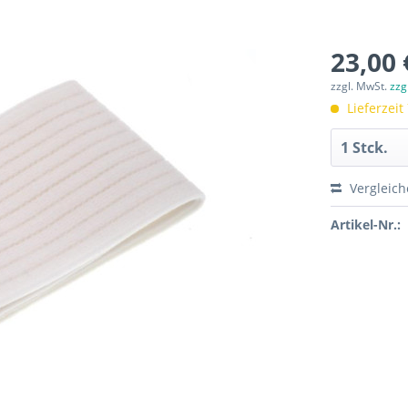
23,00 
zzgl. MwSt.
zzg
Lieferzeit
Vergleic
Artikel-Nr.: