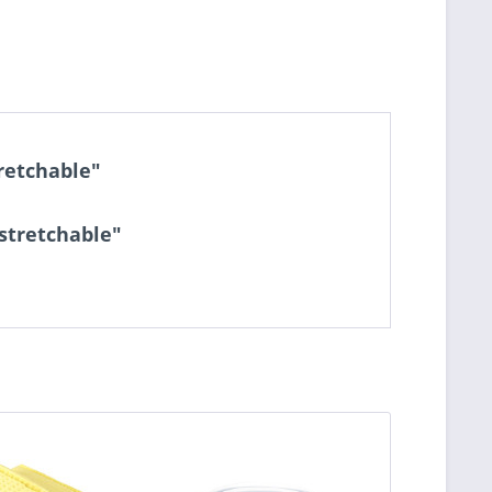
tretchable"
 stretchable"