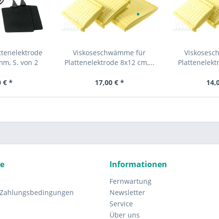
ttenelektrode
Viskoseschwämme für
Viskosesc
mm, S. von 2
Plattenelektrode 8x12 cm,...
Plattenelekt
 € *
17,00 € *
14,
ce
Informationen
Fernwartung
 Zahlungsbedingungen
Newsletter
Service
Über uns