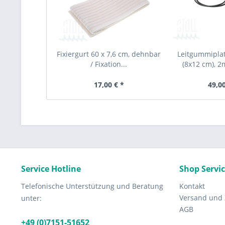
Fixiergurt 60 x 7,6 cm, dehnbar
Leitgummipla
/ Fixation...
(8x12 cm), 2
17,00 € *
49,00
Service Hotline
Shop Servi
Telefonische Unterstützung und Beratung
Kontakt
Versand und
unter:
AGB
+49 (0)7151-51652