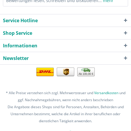
Bewertungen lesen, schreiben und diskutieren...
mehr
Service Hotline
Shop Service
Informationen
Newsletter
Ab 100,00 €
* Alle Preise verstehen sich zzgl. Mehrwertsteuer und
Versandkosten
und
ggf. Nachnahmegebühren, wenn nicht anders beschrieben
Die Angebote dieses Shops sind für Personen, Anstalten, Behörden und
Unternehmen bestimmt, welche die Artikel in ihrer beruflichen oder
dienstlichen Tätigkeit anwenden.