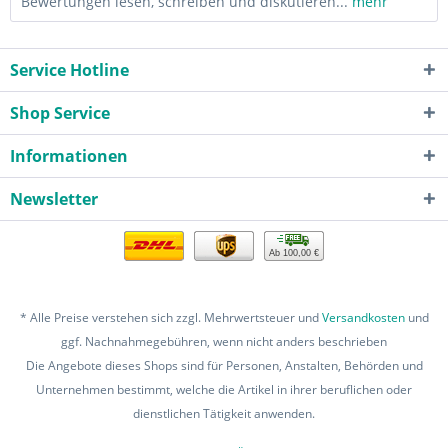
Bewertungen lesen, schreiben und diskutieren...
mehr
Service Hotline
Shop Service
Informationen
Newsletter
Ab 100,00 €
* Alle Preise verstehen sich zzgl. Mehrwertsteuer und
Versandkosten
und
ggf. Nachnahmegebühren, wenn nicht anders beschrieben
Die Angebote dieses Shops sind für Personen, Anstalten, Behörden und
Unternehmen bestimmt, welche die Artikel in ihrer beruflichen oder
dienstlichen Tätigkeit anwenden.