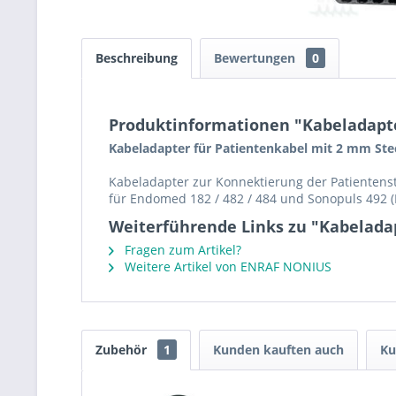
Beschreibung
Bewertungen
0
Produktinformationen "Kabeladapte
Kabeladapter für Patientenkabel mit 2 mm Ste
Kabeladapter zur Konnektierung der Patientens
für Endomed 182 / 482 / 484 und Sonopuls 492 (
Weiterführende Links zu "Kabelada
Fragen zum Artikel?
Weitere Artikel von ENRAF NONIUS
Zubehör
1
Kunden kauften auch
Ku