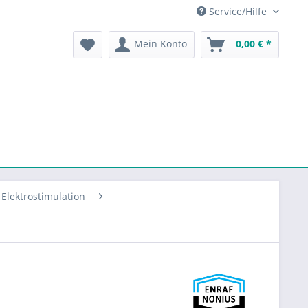
Service/Hilfe
Mein Konto
0,00 € *
Elektrostimulation