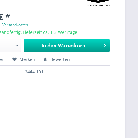
€ *
l. Versandkosten
sandfertig, Lieferzeit ca. 1-3 Werktage
In den
Warenkorb
hen
Merken
Bewerten
3444.101