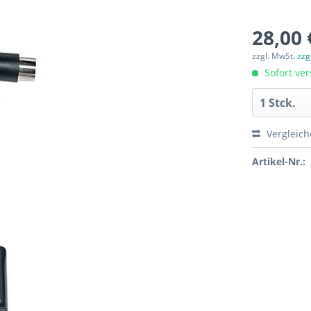
28,00 
zzgl. MwSt.
zzg
Sofort ver
Vergleic
Artikel-Nr.: