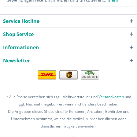
Bewertungen lesen, schreiben und diskutieren...
mehr
Service Hotline
Shop Service
Informationen
Newsletter
Ab 100,00 €
* Alle Preise verstehen sich zzgl. Mehrwertsteuer und
Versandkosten
und
ggf. Nachnahmegebühren, wenn nicht anders beschrieben
Die Angebote dieses Shops sind für Personen, Anstalten, Behörden und
Unternehmen bestimmt, welche die Artikel in ihrer beruflichen oder
dienstlichen Tätigkeit anwenden.