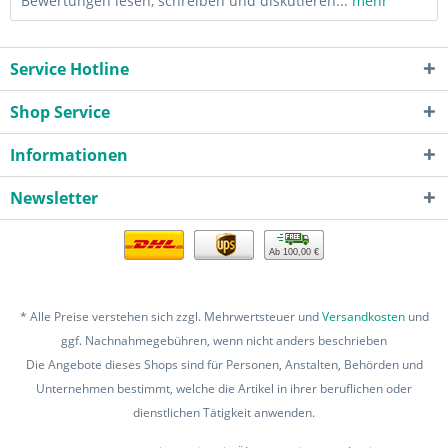
Bewertungen lesen, schreiben und diskutieren...
mehr
Service Hotline
Shop Service
Informationen
Newsletter
Ab 100,00 €
* Alle Preise verstehen sich zzgl. Mehrwertsteuer und
Versandkosten
und
ggf. Nachnahmegebühren, wenn nicht anders beschrieben
Die Angebote dieses Shops sind für Personen, Anstalten, Behörden und
Unternehmen bestimmt, welche die Artikel in ihrer beruflichen oder
dienstlichen Tätigkeit anwenden.