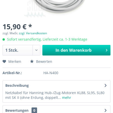
15,90 € *
zzgl. MwSt.
zzgl. Versandkosten
Sofort versandfertig, Lieferzeit ca. 1-3 Werktage
In den
Warenkorb
Merken
Bewerten
Artikel-Nr.:
HA-N400
Beschreibung
Netzkabel für Hanning Hub-/Zug-Motoren KL88, SL95, SL80
mit SK II (ohne Erdung, doppelt...
mehr
Bewertungen
0