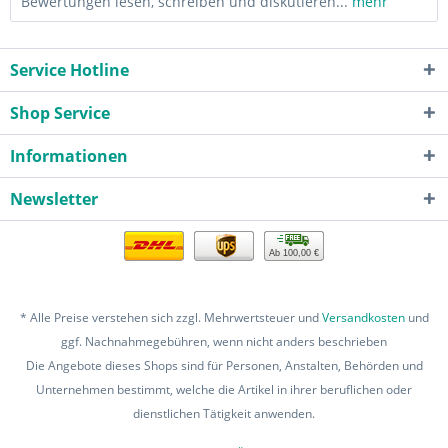
Bewertungen lesen, schreiben und diskutieren...
mehr
Service Hotline
Shop Service
Informationen
Newsletter
Ab 100,00 €
* Alle Preise verstehen sich zzgl. Mehrwertsteuer und
Versandkosten
und
ggf. Nachnahmegebühren, wenn nicht anders beschrieben
Die Angebote dieses Shops sind für Personen, Anstalten, Behörden und
Unternehmen bestimmt, welche die Artikel in ihrer beruflichen oder
dienstlichen Tätigkeit anwenden.