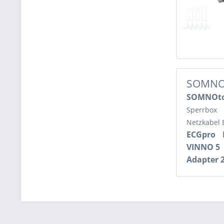
SOMNO
SOMNOto
Sperrbox
Netzkabel
ECGpro
VINNO 5
Adapter