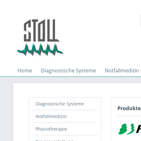
Home
Diagnostische Systeme
Notfallmedizin
Diagnostische Systeme
Produkt
Notfallmedizin
Physiotherapie