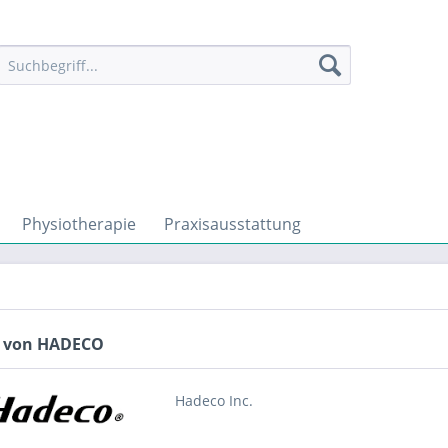
Physiotherapie
Praxisausstattung
e von HADECO
Hadeco Inc.