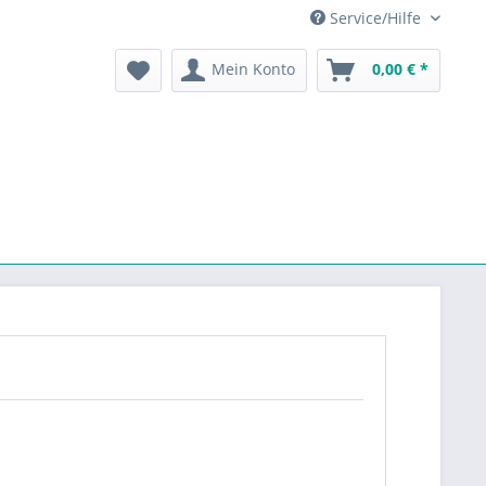
Service/Hilfe
Mein Konto
0,00 € *