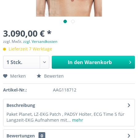
3.090,00 € *
zzgl. MwSt.
zzgl. Versandkosten
Lieferzeit 7 Werktage
In den
Warenkorb
Merken
Bewerten
Artikel-Nr.:
AAG118712
Beschreibung
Paket Planet, LZ-EKG Patch , PADSY Holter, ECG Time S für
Langzeit-EKG Aufnahmen mit...
mehr
Bewertungen
0