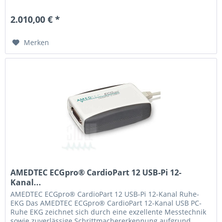
hoher Samplerate aus....
2.010,00 € *
Merken
AMEDTEC ECGpro® CardioPart 12 USB-Pi 12-
Kanal...
AMEDTEC ECGpro® CardioPart 12 USB-Pi 12-Kanal Ruhe-
EKG Das AMEDTEC ECGpro® CardioPart 12-Kanal USB PC-
Ruhe EKG zeichnet sich durch eine exzellente Messtechnik
sowie zuverlässige Schrittmachererkennung aufgrund