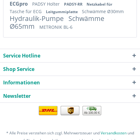
ECGpro
PADSY Holter
PADSY-RR
Netzkabel für
Tasche für ECG
Schwämme Ø30mm
Leitgummiplatte
Hydraulik-Pumpe
Schwämme
Ø65mm
METRONIK BL-6
Service Hotline
Shop Service
Informationen
Newsletter
Ab 100,00 €
* Alle Preise verstehen sich zzgl. Mehrwertsteuer und
Versandkosten
und