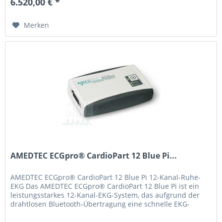
6.520,00 € *
Merken
AMEDTEC ECGpro® CardioPart 12 Blue Pi...
AMEDTEC ECGpro® CardioPart 12 Blue Pi 12-Kanal-Ruhe-
EKG Das AMEDTEC ECGpro® CardioPart 12 Blue Pi ist ein
leistungsstarkes 12-Kanal-EKG-System, das aufgrund der
drahtlosen Bluetooth-Übertragung eine schnelle EKG-
Aufzeichnung ermöglicht...