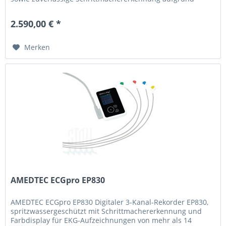
hoher Samplerate aus....
2.590,00 € *
Merken
AMEDTEC ECGpro EP830
AMEDTEC ECGpro EP830 Digitaler 3-Kanal-Rekorder EP830,
spritzwassergeschützt mit Schrittmachererkennung und
Farbdisplay für EKG-Aufzeichnungen von mehr als 14