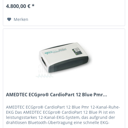
4.800,00 € *
Merken
AMEDTEC ECGpro® CardioPart 12 Blue Pmr...
AMEDTEC ECGpro® CardioPart 12 Blue Pmr 12-Kanal-Ruhe-
EKG Das AMEDTEC ECGpro® CardioPart 12 Blue Pi ist ein
leistungsstarkes 12-Kanal-EKG-System, das aufgrund der
drahtlosen Bluetooth-Übertragung eine schnelle EKG-
Aufzeichnung ermöglicht...