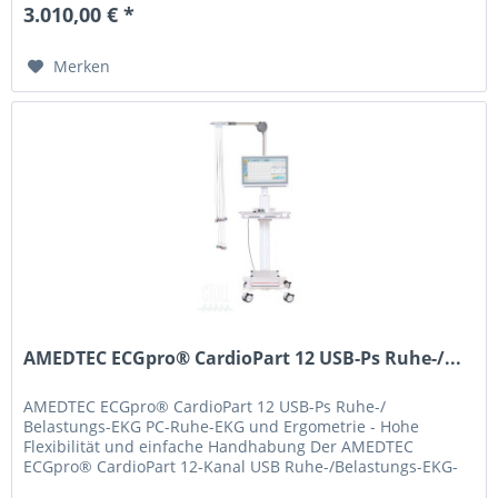
3.010,00 € *
Merken
AMEDTEC ECGpro® CardioPart 12 USB-Ps Ruhe-/...
AMEDTEC ECGpro® CardioPart 12 USB-Ps Ruhe-/
Belastungs-EKG PC-Ruhe-EKG und Ergometrie - Hohe
Flexibilität und einfache Handhabung Der AMEDTEC
ECGpro® CardioPart 12-Kanal USB Ruhe-/Belastungs-EKG-
Ergometriearbeitsplatz zeichnet sich durch...