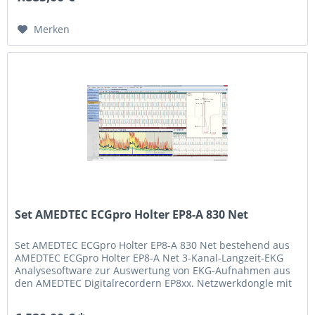
Merken
Set AMEDTEC ECGpro Holter EP8-A 830 Net
Set AMEDTEC ECGpro Holter EP8-A 830 Net bestehend aus
AMEDTEC ECGpro Holter EP8-A Net 3-Kanal-Langzeit-EKG
Analysesoftware zur Auswertung von EKG-Aufnahmen aus
den AMEDTEC Digitalrecordern EP8xx. Netzwerkdongle mit
flexiblen Primärlizenz...