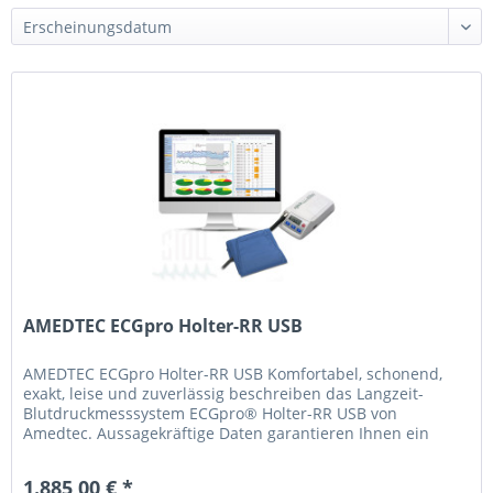
AMEDTEC ECGpro Holter-RR USB
AMEDTEC ECGpro Holter-RR USB Komfortabel, schonend,
exakt, leise und zuverlässig beschreiben das Langzeit-
Blutdruckmesssystem ECGpro® Holter-RR USB von
Amedtec. Aussagekräftige Daten garantieren Ihnen ein
zuverlässiges, ambulantes...
1.885,00 € *