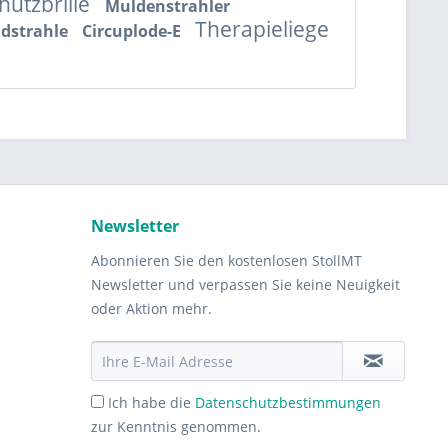
hutzbrille
Muldenstrahler
Therapieliege
ldstrahle
Circuplode-E
Newsletter
Abonnieren Sie den kostenlosen StollMT
Newsletter und verpassen Sie keine Neuigkeit
oder Aktion mehr.
Ich habe die
Datenschutzbestimmungen
zur Kenntnis genommen.