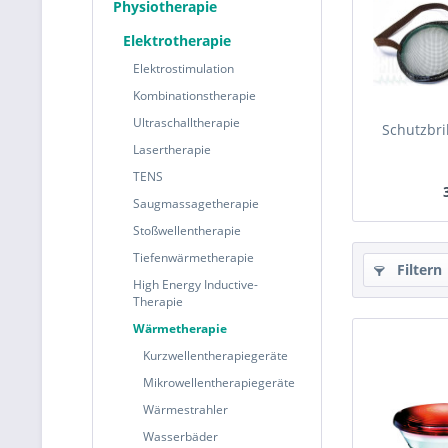
Physiotherapie
Elektrotherapie
Elektrostimulation
Kombinationstherapie
Ultraschalltherapie
Schutzbri
Lasertherapie
TENS
Saugmassagetherapie
Stoßwellentherapie
Tiefenwärmetherapie
Filtern
High Energy Inductive-
Therapie
Wärmetherapie
Kurzwellentherapiegeräte
Mikrowellentherapiegeräte
Wärmestrahler
Wasserbäder