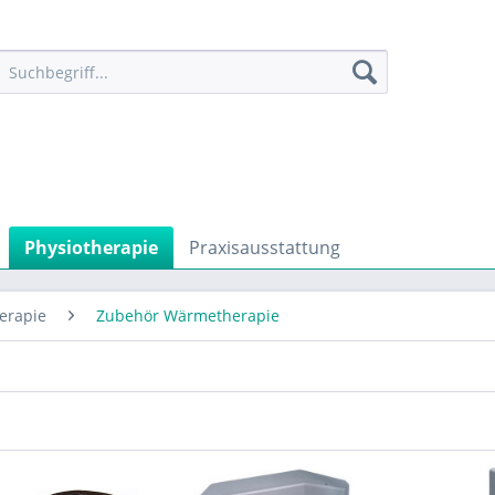
Physiotherapie
Praxisausstattung
erapie
Zubehör Wärmetherapie