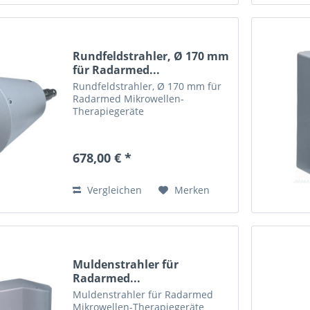
Rundfeldstrahler, Ø 170 mm
für Radarmed...
Rundfeldstrahler, Ø 170 mm für
Radarmed Mikrowellen-
Therapiegeräte
678,00 € *
Vergleichen
Merken
Muldenstrahler für
Radarmed...
Muldenstrahler für Radarmed
Mikrowellen-Therapiegeräte