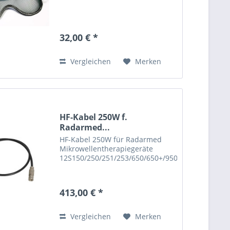
32,00 € *
Vergleichen
Merken
HF-Kabel 250W f.
Radarmed...
HF-Kabel 250W für Radarmed
Mikrowellentherapiegeräte
12S150/250/251/253/650/650+/950/950+
413,00 € *
Vergleichen
Merken