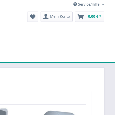
Service/Hilfe
Mein Konto
0,00 € *