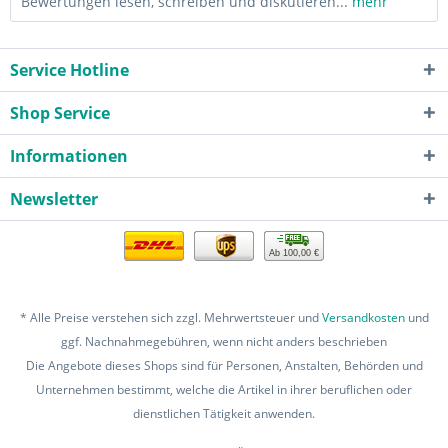
Bewertungen lesen, schreiben und diskutieren...
mehr
Service Hotline
Shop Service
Informationen
Newsletter
Ab 100,00 €
* Alle Preise verstehen sich zzgl. Mehrwertsteuer und
Versandkosten
und
ggf. Nachnahmegebühren, wenn nicht anders beschrieben
Die Angebote dieses Shops sind für Personen, Anstalten, Behörden und
Unternehmen bestimmt, welche die Artikel in ihrer beruflichen oder
dienstlichen Tätigkeit anwenden.