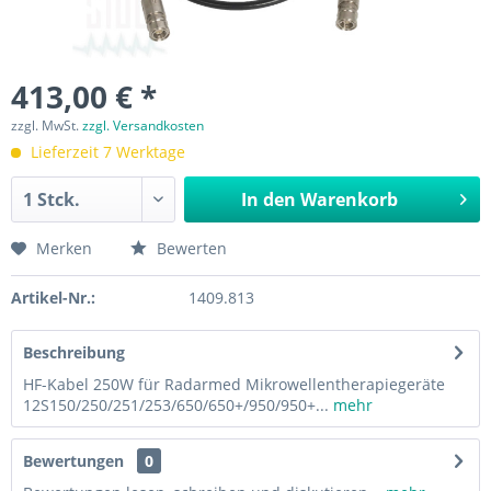
413,00 € *
zzgl. MwSt.
zzgl. Versandkosten
Lieferzeit 7 Werktage
In den
Warenkorb
Merken
Bewerten
Artikel-Nr.:
1409.813
Beschreibung
HF-Kabel 250W für Radarmed Mikrowellentherapiegeräte
12S150/250/251/253/650/650+/950/950+...
mehr
Bewertungen
0