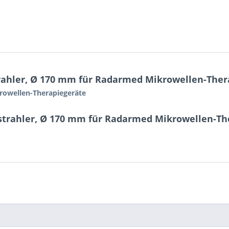
rahler, Ø 170 mm für Radarmed Mikrowellen-Ther
rowellen-Therapiegeräte
strahler, Ø 170 mm für Radarmed Mikrowellen-Th