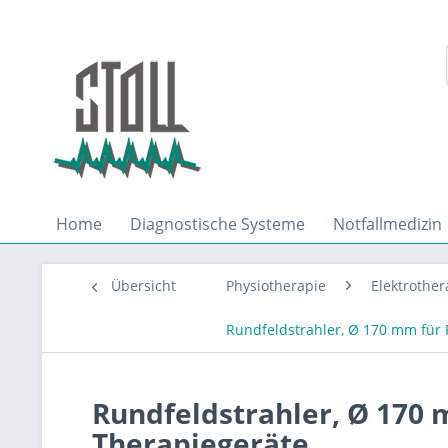
Home
Diagnostische Systeme
Notfallmedizin
Übersicht
Physiotherapie
Elektrother
Rundfeldstrahler, Ø 170 mm für
Rundfeldstrahler, Ø 170
Therapiegeräte