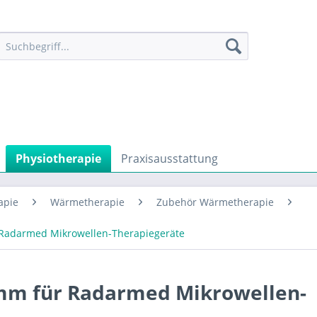
Physiotherapie
Praxisausstattung
apie
Wärmetherapie
Zubehör Wärmetherapie
 Radarmed Mikrowellen-Therapiegeräte
 mm für Radarmed Mikrowellen-