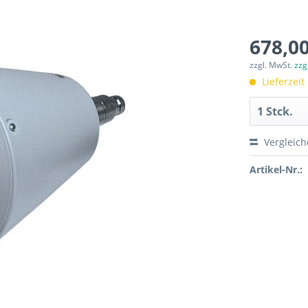
678,00
zzgl. MwSt.
zzg
Lieferzeit
Vergleic
Artikel-Nr.: