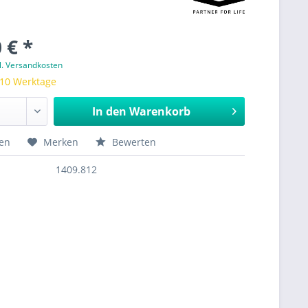
 € *
l. Versandkosten
 10 Werktage
In den
Warenkorb
hen
Merken
Bewerten
1409.812