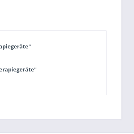
apiegeräte"
erapiegeräte"