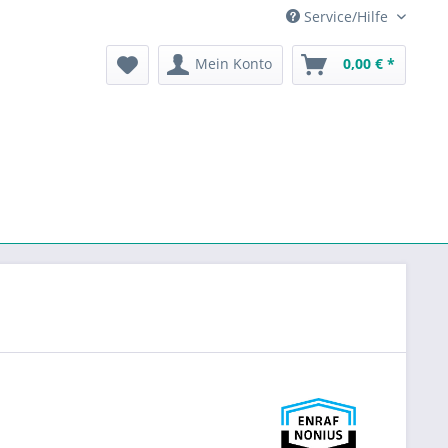
Service/Hilfe
Mein Konto
0,00 € *