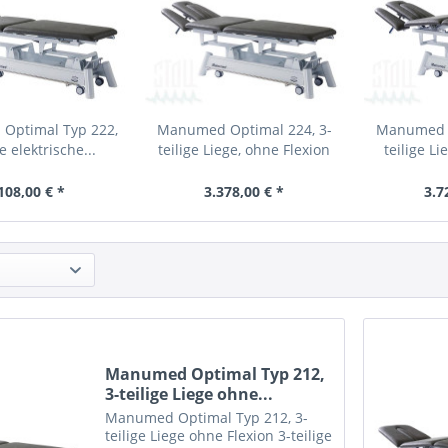
Optimal Typ 222,
Manumed Optimal 224, 3-
Manumed O
ge elektrische...
teilige Liege, ohne Flexion
teilige Li
108,00 € *
3.378,00 € *
3.7
Manumed Optimal Typ 212,
3-teilige Liege ohne...
Manumed Optimal Typ 212, 3-
teilige Liege ohne Flexion 3-teilige