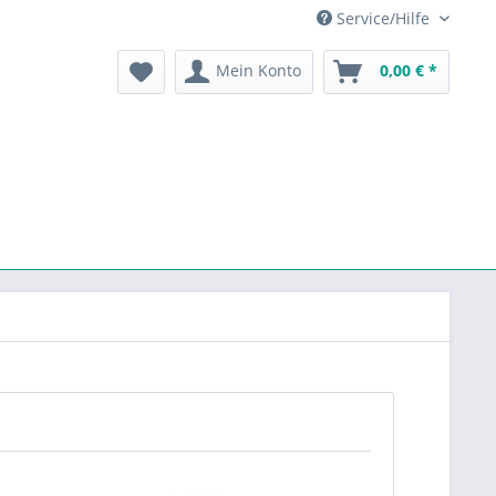
Service/Hilfe
Mein Konto
0,00 € *