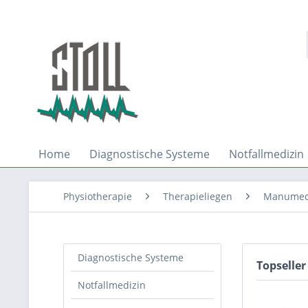
Home
Diagnostische Systeme
Notfallmedizin
Physiotherapie
Therapieliegen
Manumed
Diagnostische Systeme
Topseller
Notfallmedizin