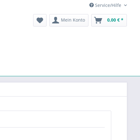
Service/Hilfe
Mein Konto
0,00 € *