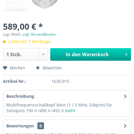
589,00 € *
zzgl. MwSt.
zzgl. Versandkosten
Lieferzeit 7 Werktage
In den
Warenkorb
Merken
Bewerten
Artikel-Nr.:
1630.915
Beschreibung
Multifrequenzschallkopf klein (1 / 3 MHz, 0,8qcm) für
Sonopuls 190 II /490 II /492 II
mehr
Bewertungen
0