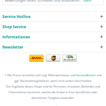
Bewertungen lesen, schreiben und diskutieren...
mehr
Service Hotline
Shop Service
Informationen
Newsletter
Ab 100,00 €
* Alle Preise verstehen sich zzgl. Mehrwertsteuer und
Versandkosten
und
ggf. Nachnahmegebühren, wenn nicht anders beschrieben
Die Angebote dieses Shops sind für Personen, Anstalten, Behörden und
Unternehmen bestimmt, welche die Artikel in ihrer beruflichen oder
dienstlichen Tätigkeit anwenden.