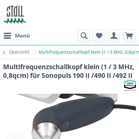
Menü
Übersicht
Multifrequenzschallkopf klein (1 / 3 MHz, 0,8qcm)
Multifrequenzschallkopf klein (1 / 3 MHz,
0,8qcm) für Sonopuls 190 II /490 II /492 II