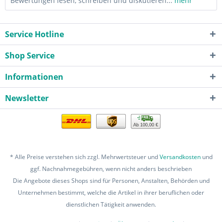
Bewertungen lesen, schreiben und diskutieren...
mehr
Service Hotline
Shop Service
Informationen
Newsletter
Ab 100,00 €
* Alle Preise verstehen sich zzgl. Mehrwertsteuer und
Versandkosten
und
ggf. Nachnahmegebühren, wenn nicht anders beschrieben
Die Angebote dieses Shops sind für Personen, Anstalten, Behörden und
Unternehmen bestimmt, welche die Artikel in ihrer beruflichen oder
dienstlichen Tätigkeit anwenden.