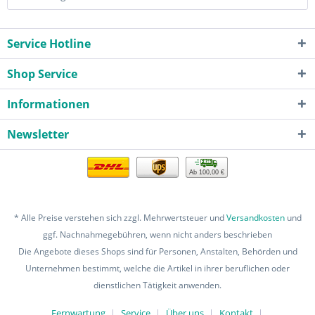
Service Hotline
Shop Service
Informationen
Newsletter
Ab 100,00 €
* Alle Preise verstehen sich zzgl. Mehrwertsteuer und
Versandkosten
und
ggf. Nachnahmegebühren, wenn nicht anders beschrieben
Die Angebote dieses Shops sind für Personen, Anstalten, Behörden und
Unternehmen bestimmt, welche die Artikel in ihrer beruflichen oder
dienstlichen Tätigkeit anwenden.
Fernwartung
Service
Über uns
Kontakt