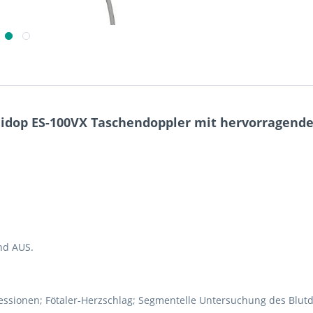
dop ES-100VX Taschendoppler mit hervorragende
nd AUS.
onen; Fötaler-Herzschlag; Segmentelle Untersuchung des Blutdruc