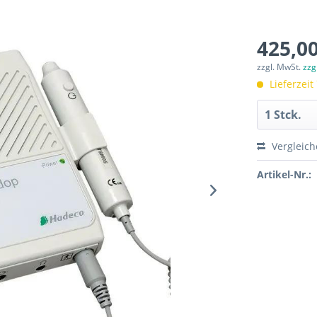
425,00
zzgl. MwSt.
zzg
Lieferzeit
Vergleic
Artikel-Nr.: