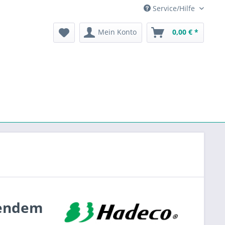
Service/Hilfe
Mein Konto
0,00 € *
gendem