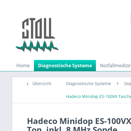
Home
Diagnostische Systeme
Notfallmedizi
Übersicht
Diagnostische Systeme
Do
Hadeco Minidop ES-100VX Tasche
Hadeco Minidop ES-100V
Ton, inkl. 8 MHz Sonde