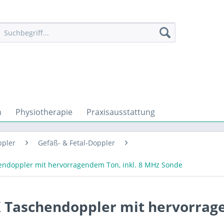
n
Physiotherapie
Praxisausstattung
ppler
Gefäß- & Fetal-Doppler
ndoppler mit hervorragendem Ton, inkl. 8 MHz Sonde
X Taschendoppler mit hervorra