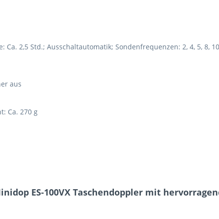
e: Ca. 2,5 Std.; Ausschaltautomatik; Sondenfrequenzen: 2, 4, 5, 8, 
her aus
t: Ca. 270 g
inidop ES-100VX Taschendoppler mit hervorragen