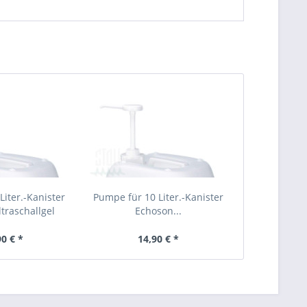
Liter.-Kanister
Pumpe für 10 Liter.-Kanister
traschallgel
Echoson...
90 € *
14,90 € *