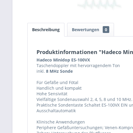
Beschreibung
Bewertungen
0
Produktinformationen "Hadeco Mini
Hadeco Minidop ES-100VX
Taschendoppler mit hervorragendem Ton
inkl.
8 MHz Sonde
Für Gefäße und Fötal
Handlich und kompakt
Hohe Sensivität
Vielfältige Sondenauswahl 2, 4, 5, 8 und 10 MHz.
Praktische Sondentaste Schaltet ES-100VX EIN u
Ausschaltautomatik
Klinische Anwendungen
Periphere Gefäßuntersuchungen; Venen-Kompressi