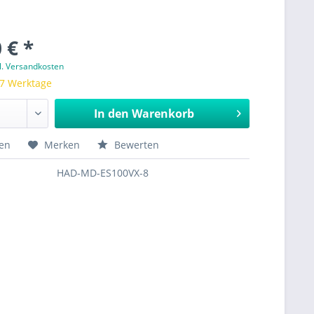
 € *
l. Versandkosten
 7 Werktage
In den
Warenkorb
hen
Merken
Bewerten
HAD-MD-ES100VX-8