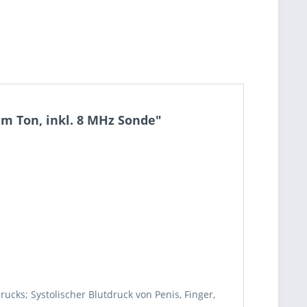
m Ton, inkl. 8 MHz Sonde"
ks; Systolischer Blutdruck von Penis, Finger,