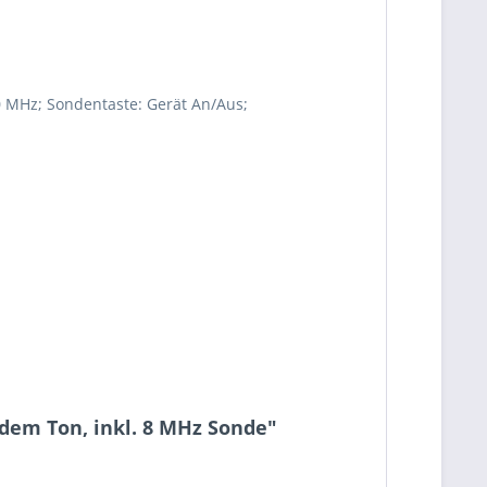
10 MHz; Sondentaste: Gerät An/Aus;
dem Ton, inkl. 8 MHz Sonde"