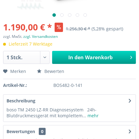
1.190,00 € *
1.256,30 € *
(5,28% gespart)
zzgl. MwSt.
zzgl. Versandkosten
Lieferzeit 7 Werktage
In den
Warenkorb
Merken
Bewerten
Artikel-Nr.:
BOS482-0-141
Beschreibung
boso TM 2450 LZ-RR Diagnosesystem 24h-
Blutdruckmessgerät mit komplettem...
mehr
Bewertungen
0