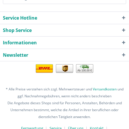
Service Hotline
Shop Service
Informationen
Newsletter
Ab 100,00 €
* Alle Preise verstehen sich zzgl. Mehrwertsteuer und
Versandkosten
und
ggf. Nachnahmegebühren, wenn nicht anders beschrieben
Die Angebote dieses Shops sind für Personen, Anstalten, Behörden und
Unternehmen bestimmt, welche die Artikel in ihrer beruflichen oder
dienstlichen Tätigkeit anwenden.
Fernwartung
Service
Über uns
Kontakt