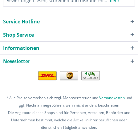
Bewertungen lesen, schreiben und diskutieren...
mehr
Service Hotline
Shop Service
Informationen
Newsletter
Ab 100,00 €
* Alle Preise verstehen sich zzgl. Mehrwertsteuer und
Versandkosten
und
ggf. Nachnahmegebühren, wenn nicht anders beschrieben
Die Angebote dieses Shops sind für Personen, Anstalten, Behörden und
Unternehmen bestimmt, welche die Artikel in ihrer beruflichen oder
dienstlichen Tätigkeit anwenden.