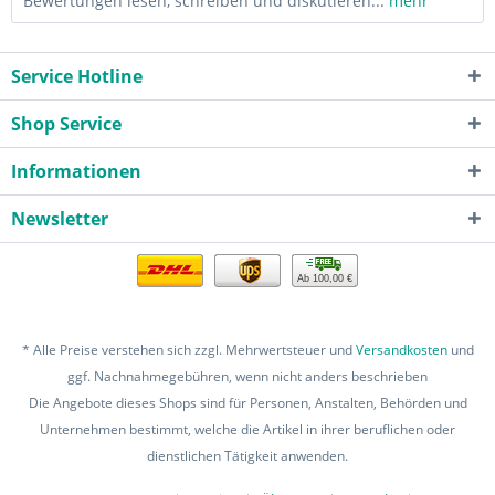
Bewertungen lesen, schreiben und diskutieren...
mehr
Service Hotline
Shop Service
Informationen
Newsletter
Ab 100,00 €
* Alle Preise verstehen sich zzgl. Mehrwertsteuer und
Versandkosten
und
ggf. Nachnahmegebühren, wenn nicht anders beschrieben
Die Angebote dieses Shops sind für Personen, Anstalten, Behörden und
Unternehmen bestimmt, welche die Artikel in ihrer beruflichen oder
dienstlichen Tätigkeit anwenden.