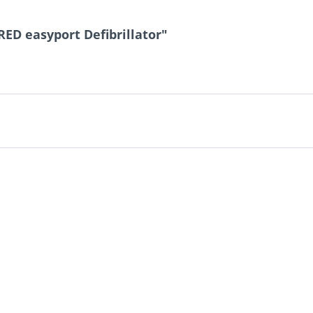
RED easyport Defibrillator"