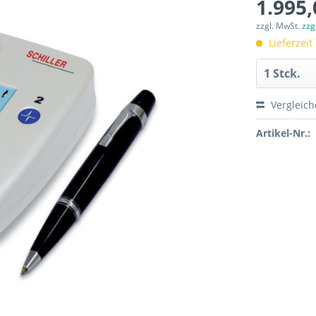
1.995,
zzgl. MwSt.
zzg
Lieferzeit
Vergleic
Artikel-Nr.: