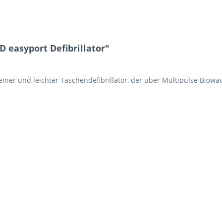
 easyport Defibrillator"
 kleiner und leichter Taschendefibrillator, der über Multipulse Bio