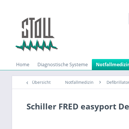
Home
Diagnostische Systeme
Notfallmedizi
Übersicht
Notfallmedizin
Defibrillato
Schiller FRED easyport De