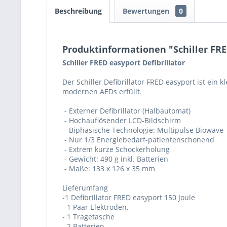
Beschreibung
Bewertungen
0
Produktinformationen "Schiller FRED
Schiller FRED easyport Defibrillator
Der Schiller Defibrillator FRED easyport ist ein
modernen AEDs erfüllt.
- Externer Defibrillator (Halbautomat)
- Hochauflösender LCD-Bildschirm
- Biphasische Technologie: Multipulse Biowave
- Nur 1/3 Energiebedarf-patientenschonend
- Extrem kurze Schockerholung
- Gewicht: 490 g inkl. Batterien
- Maße: 133 x 126 x 35 mm
Lieferumfang
-1 Defibrillator FRED easyport 150 Joule
- 1 Paar Elektroden,
- 1 Tragetasche
- 2 Batterien