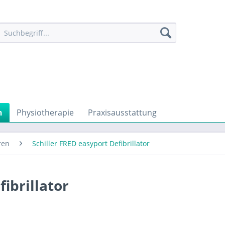
n
Physiotherapie
Praxisausstattung
ren
Schiller FRED easyport Defibrillator
fibrillator