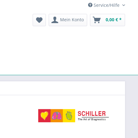
Service/Hilfe
Mein Konto
0,00 € *