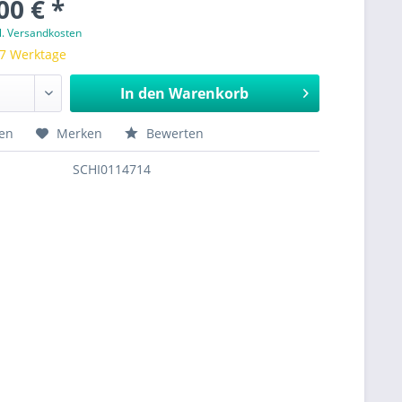
00 € *
l. Versandkosten
 7 Werktage
In den
Warenkorb
hen
Merken
Bewerten
SCHI0114714