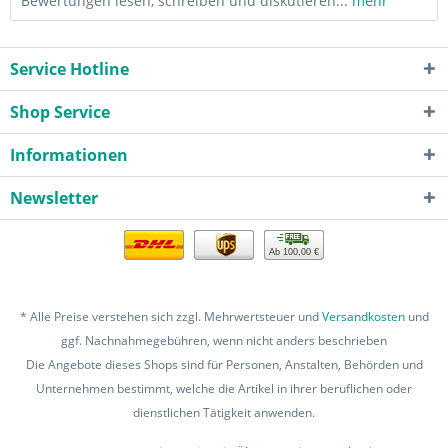
Bewertungen lesen, schreiben und diskutieren...
mehr
Service Hotline
Shop Service
Informationen
Newsletter
Ab 100,00 €
* Alle Preise verstehen sich zzgl. Mehrwertsteuer und
Versandkosten
und
ggf. Nachnahmegebühren, wenn nicht anders beschrieben
Die Angebote dieses Shops sind für Personen, Anstalten, Behörden und
Unternehmen bestimmt, welche die Artikel in ihrer beruflichen oder
dienstlichen Tätigkeit anwenden.