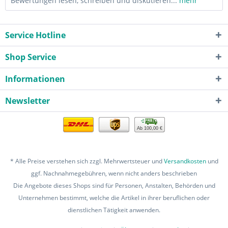
Bewertungen lesen, schreiben und diskutieren...
mehr
Service Hotline
Shop Service
Informationen
Newsletter
Ab 100,00 €
* Alle Preise verstehen sich zzgl. Mehrwertsteuer und
Versandkosten
und
ggf. Nachnahmegebühren, wenn nicht anders beschrieben
Die Angebote dieses Shops sind für Personen, Anstalten, Behörden und
Unternehmen bestimmt, welche die Artikel in ihrer beruflichen oder
dienstlichen Tätigkeit anwenden.