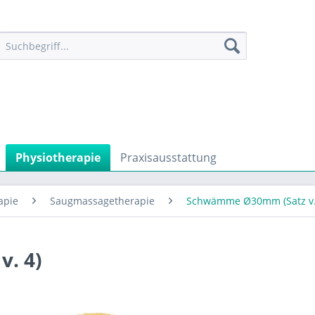
Physiotherapie
Praxisausstattung
apie
Saugmassagetherapie
Schwämme Ø30mm (Satz v.
. 4)