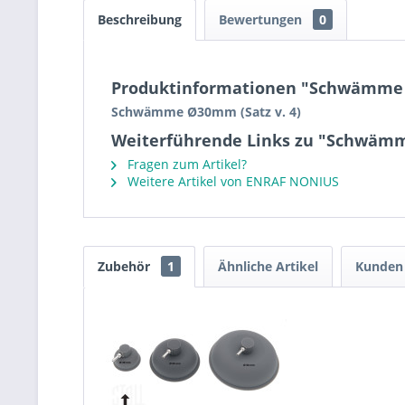
Beschreibung
Bewertungen
0
Produktinformationen "Schwämme Ø
Schwämme Ø30mm (Satz v. 4)
Weiterführende Links zu "Schwämm
Fragen zum Artikel?
Weitere Artikel von ENRAF NONIUS
Zubehör
1
Ähnliche Artikel
Kunden 