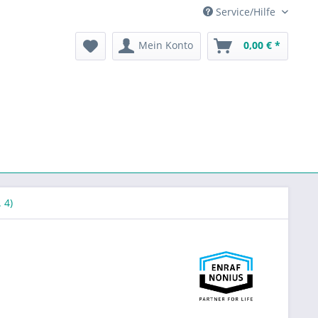
Service/Hilfe
Mein Konto
0,00 € *
 4)