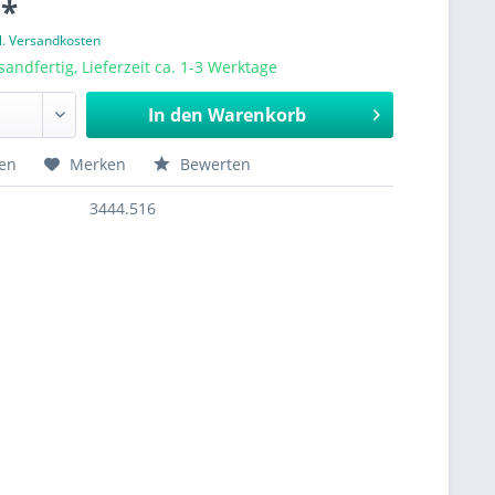
 *
l. Versandkosten
sandfertig, Lieferzeit ca. 1-3 Werktage
In den
Warenkorb
hen
Merken
Bewerten
3444.516