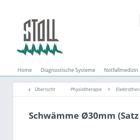
Home
Diagnostische Systeme
Notfallmedizin
Übersicht
Physiotherapie
Elektrother
Schwämme Ø30mm (Satz v