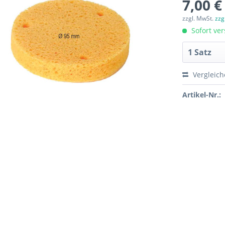
7,00 €
zzgl. MwSt.
zzg
Sofort ver
Vergleic
Artikel-Nr.: