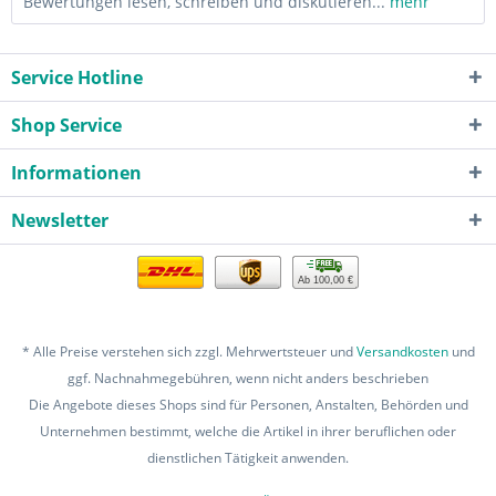
Bewertungen lesen, schreiben und diskutieren...
mehr
Service Hotline
Shop Service
Informationen
Newsletter
Ab 100,00 €
* Alle Preise verstehen sich zzgl. Mehrwertsteuer und
Versandkosten
und
ggf. Nachnahmegebühren, wenn nicht anders beschrieben
Die Angebote dieses Shops sind für Personen, Anstalten, Behörden und
Unternehmen bestimmt, welche die Artikel in ihrer beruflichen oder
dienstlichen Tätigkeit anwenden.